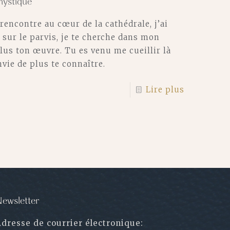
mystique
 rencontre au cœur de la cathédrale, j’ai
, sur le parvis, je te cherche dans mon
lus ton œuvre. Tu es venu me cueillir là
envie de plus te connaître.
Lire plus
ewsletter
Adresse de courrier électronique: