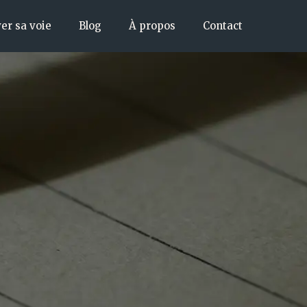
er sa voie
Blog
À propos
Contact