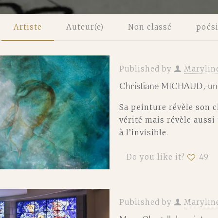
Artiste
Auteur(e)
Non classé
poés
Published by
Marylin
Christiane MICHAUD, une 
Sa peinture révèle son c
vérité mais révèle aussi 
à l’invisible.
Do you like it?
49
Published by
Marylin