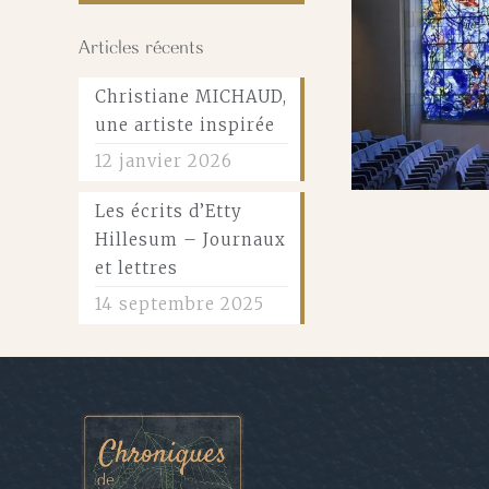
Articles récents
Christiane MICHAUD,
une artiste inspirée
12 janvier 2026
Les écrits d’Etty
Hillesum – Journaux
et lettres
14 septembre 2025