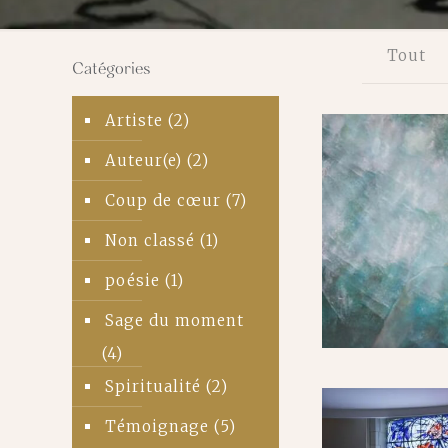
Tout
Catégories
Artiste
(2)
Auteur(e)
(2)
Coup de cœur
(7)
Non classé
(1)
poésie
(1)
Sage du moment
(4)
Spiritualité
(2)
Témoignage
(5)