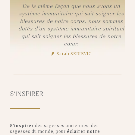
De la même façon que nous avons un
système immunitaire qui sait soigner les
blessures de notre corps, nous sommes
dotés d'un système immunitaire spirituel
qui sait soigner les blessures de notre
cœur.
Sarah SERIEVIC
S'INSPIRER
S’inspirer
des sagesses anciennes, des
sagesses du monde, pour
éclairer notre