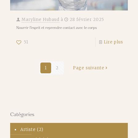
Maryline Hubaud
à
28 février 2025
Nourrir l’esprit et reprendre contact avec le corps
51
Lire plus
1
2
Page suivante
Catégories
Artiste
(2)