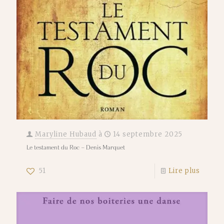
Maryline Hubaud
à
14 septembre 2025
Le testament du Roc – Denis Marquet
51
Lire plus