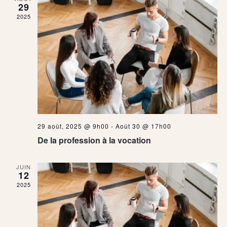
29
2025
29 août, 2025 @ 9h00
-
Août 30 @ 17h00
De la profession à la vocation
JUIN
12
2025