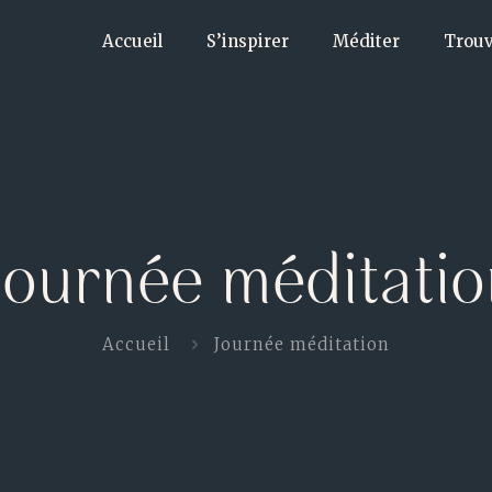
Accueil
S’inspirer
Méditer
Trouv
Journée méditatio
Accueil
Journée méditation