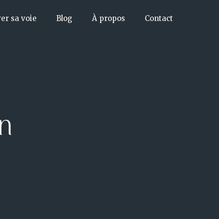
er sa voie
Blog
À propos
Contact
n