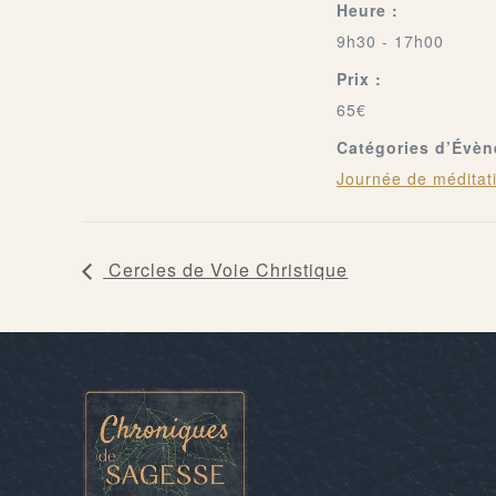
Heure :
9h30 - 17h00
Prix :
65€
Catégories d’Évè
Journée de méditat
Cercles de Voie Christique