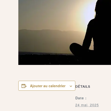
Ajouter au calendrier
DÉTAILS
Date :
24 mai, 2025