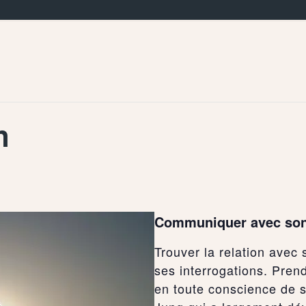
n
Communiquer avec son 
Trouver la relation avec 
ses interrogations. Pren
en toute conscience de s