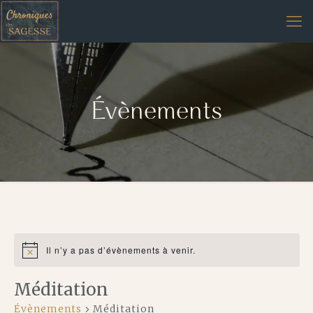
Évènements
Il n’y a pas d’évènements à venir.
Notice
Méditation
Évènements
Méditation